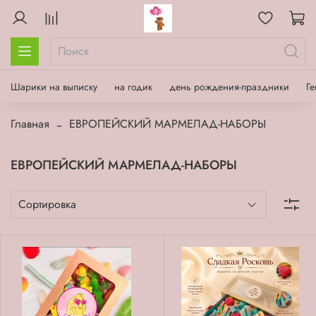
Шарики на выписку
на годик
день рождения-праздники
Ге
Главная
ЕВРОПЕЙСКИЙ МАРМЕЛАД-НАБОРЫ
ЕВРОПЕЙСКИЙ МАРМЕЛАД-НАБОРЫ