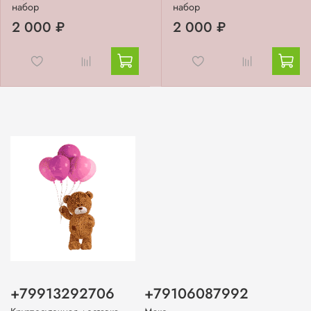
набор
набор
2 000 ₽
2 000 ₽
+79913292706
+79106087992