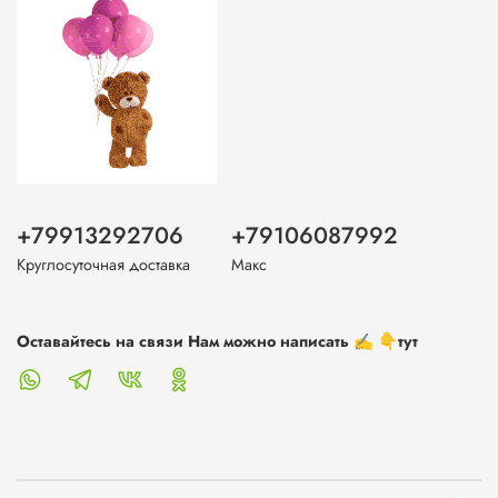
+79913292706
+79106087992
Круглосуточная доставка
Макс
Оставайтесь на связи Нам можно написать ✍️ 👇тут