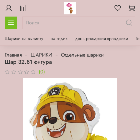
Шарики на выписку
на годик
день рождения-праздники
Ге
Главная
ШАРИКИ
Отдельные шарики
Шар 32.81 фигура
(0)