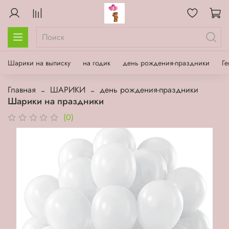
Шарики на выписку
на годик
день рождения-праздники
Ге
Главная
ШАРИКИ
день рождения-праздники
Шарики на праздники
(0)